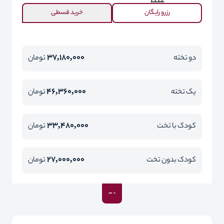
رزرو رایگان
خرید قسطی
37,180,000
دو تخته
تومان
46,360,000
یک تخته
تومان
33,480,000
کودک با تخت
تومان
27,000,000
کودک بدون تخت
تومان