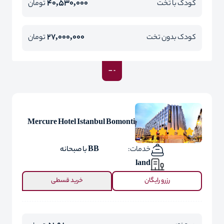
40,530,000
کودک با تخت
تومان
27,000,000
کودک بدون تخت
تومان
Mercure Hotel Istanbul Bomonti
خدمات:
BB با صبحانه
land
رزرو رایگان
خرید قسطی