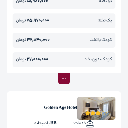
51,980,000
دو تخته
تومان
75,970,000
یک تخته
تومان
36,840,000
کودک با تخت
تومان
27,000,000
کودک بدون تخت
تومان
Golden Age Hotel
خدمات:
BB با صبحانه