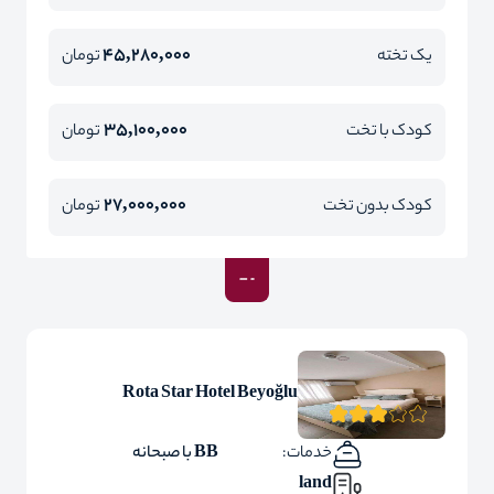
45,280,000
یک تخته
تومان
35,100,000
کودک با تخت
تومان
27,000,000
کودک بدون تخت
تومان
Rota Star Hotel Beyoğlu
خدمات:
BB با صبحانه
land