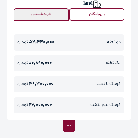
land
رزرو رایگان
خرید قسطی
54,440,000
دو تخته
تومان
80,890,000
یک تخته
تومان
39,300,000
کودک با تخت
تومان
27,000,000
کودک بدون تخت
تومان