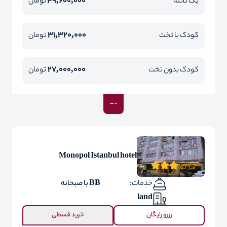
49,600,000
یک تخته
تومان
31,320,000
کودک با تخت
تومان
27,000,000
کودک بدون تخت
تومان
Monopol Istanbul hotel
خدمات:
BB با صبحانه
land
رزرو رایگان
خرید قسطی