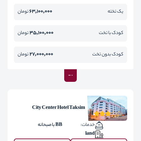
63,100,000
یک تخته
تومان
35,100,000
کودک با تخت
تومان
27,000,000
کودک بدون تخت
تومان
City Center Hotel Taksim
خدمات:
BB با صبحانه
land