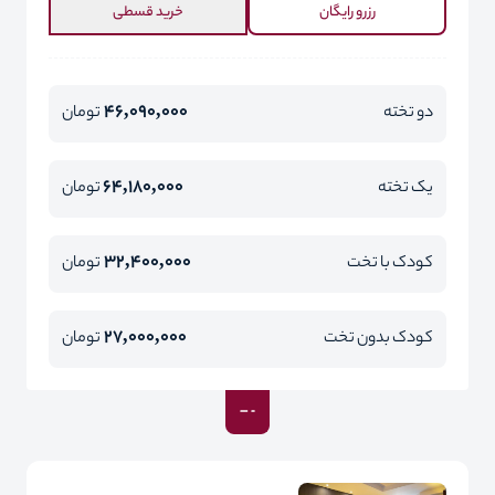
رزرو رایگان
خرید قسطی
46,090,000
دو تخته
تومان
64,180,000
یک تخته
تومان
32,400,000
کودک با تخت
تومان
27,000,000
کودک بدون تخت
تومان