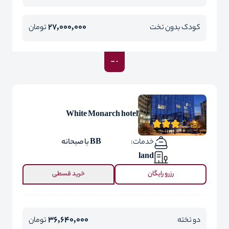
27,000,000
کودک بدون تخت
تومان
White Monarch hotel
خدمات:
BB با صبحانه
land
رزرو رایگان
خرید قسطی
36,640,000
دو تخته
تومان