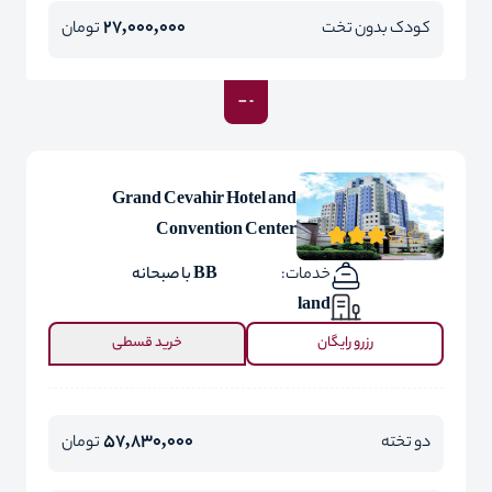
27,000,000
کودک بدون تخت
تومان
Grand Cevahir Hotel and
Convention Center
خدمات:
BB با صبحانه
land
رزرو رایگان
خرید قسطی
57,830,000
دو تخته
تومان