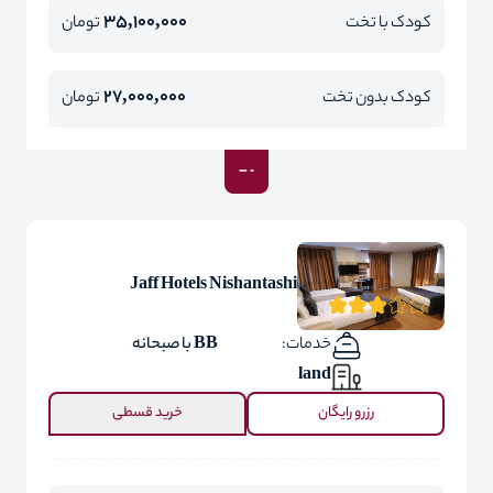
35,100,000
کودک با تخت
تومان
27,000,000
کودک بدون تخت
تومان
Jaff Hotels Nishantashi
خدمات:
BB با صبحانه
land
رزرو رایگان
خرید قسطی