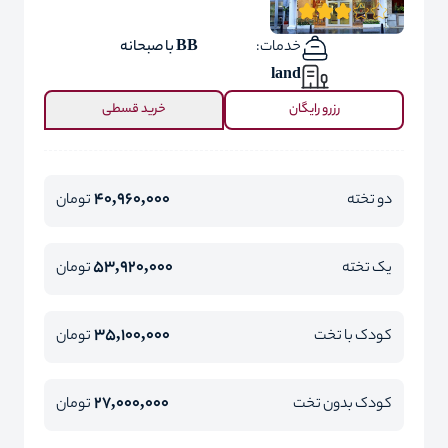
خدمات:
BB با صبحانه
land
رزرو رایگان
خرید قسطی
40,960,000
دو تخته
تومان
53,920,000
یک تخته
تومان
35,100,000
کودک با تخت
تومان
27,000,000
کودک بدون تخت
تومان