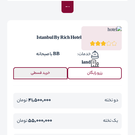
Istanbul By Rich Hotel
خدمات:
BB با صبحانه
land
رزرو رایگان
خرید قسطی
41,500,000
دو تخته
تومان
55,000,000
یک تخته
تومان