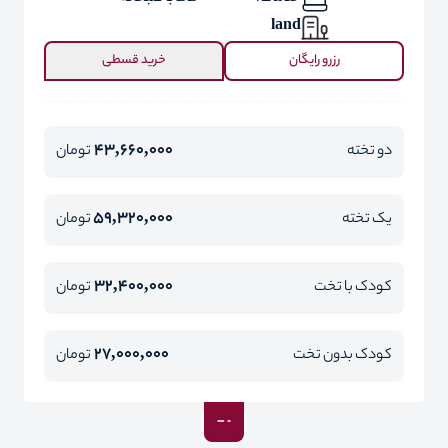
land
رزرو رایگان
خرید قسطی
43,660,000
دو تخته
تومان
59,320,000
یک تخته
تومان
32,400,000
کودک با تخت
تومان
27,000,000
کودک بدون تخت
تومان