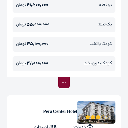
41,500,000
دو تخته
تومان
55,000,000
یک تخته
تومان
35,100,000
کودک با تخت
تومان
27,000,000
کودک بدون تخت
تومان
Pera Center Hotel
خدمات:
BB با صبحانه