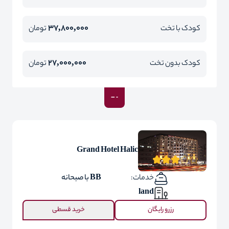
37,800,000
کودک با تخت
تومان
27,000,000
کودک بدون تخت
تومان
Grand Hotel Halic
خدمات:
BB با صبحانه
land
رزرو رایگان
خرید قسطی