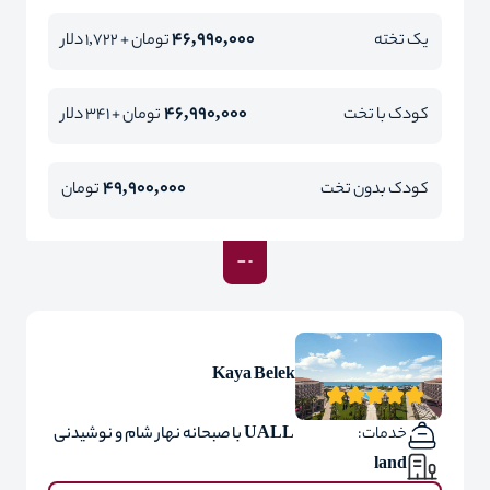
46,990,000
یک تخته
تومان + 1,722 دلار
46,990,000
کودک با تخت
تومان + 341 دلار
49,900,000
کودک بدون تخت
تومان
Kaya Belek
خدمات:
UALL با صبحانه نهار شام و نوشیدنی
land