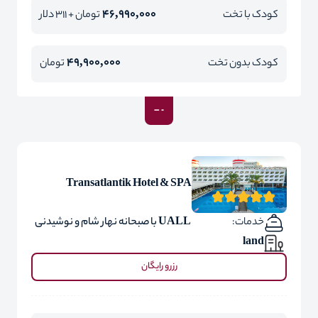
46,990,000
کودک با تخت
تومان + 311 دلار
49,900,000
کودک بدون تخت
تومان
Transatlantik Hotel & SPA
خدمات:
UALL با صبحانه نهار شام و نوشیدنی
land
رزرو رایگان