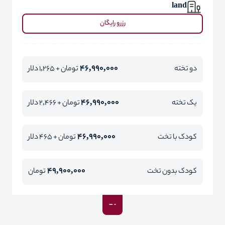
land
رزرو رایگان
46,990,000
دو تخته
تومان + 1,265 دلار
46,990,000
یک تخته
تومان + 2,466 دلار
46,990,000
کودک با تخت
تومان + 465 دلار
49,900,000
کودک بدون تخت
تومان