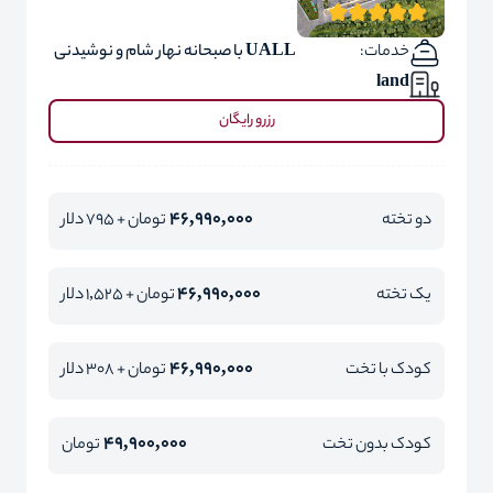
خدمات:
UALL با صبحانه نهار شام و نوشیدنی
land
رزرو رایگان
46,990,000
دو تخته
تومان + 795 دلار
46,990,000
یک تخته
تومان + 1,525 دلار
46,990,000
کودک با تخت
تومان + 308 دلار
49,900,000
کودک بدون تخت
تومان