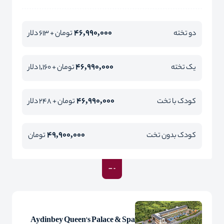
46,990,000
دو تخته
تومان + 613 دلار
46,990,000
یک تخته
تومان + 1,160 دلار
46,990,000
کودک با تخت
تومان + 248 دلار
49,900,000
کودک بدون تخت
تومان
Aydinbey Queen's Palace & Spa