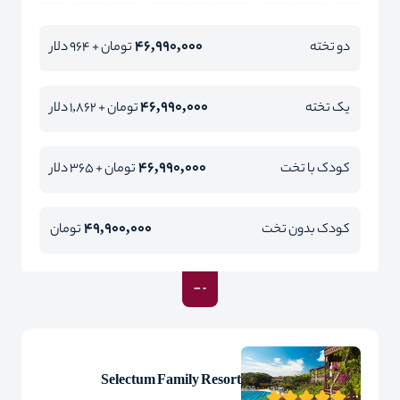
46,990,000
دو تخته
تومان + 964 دلار
46,990,000
یک تخته
تومان + 1,862 دلار
46,990,000
کودک با تخت
تومان + 365 دلار
49,900,000
کودک بدون تخت
تومان
Selectum Family Resort