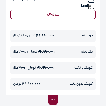
land
رزرو رایگان
46,990,000
دو تخته
تومان + 886 دلار
46,990,000
یک تخته
تومان + 1,708 دلار
46,990,000
کودک با تخت
تومان + 339 دلار
49,900,000
کودک بدون تخت
تومان