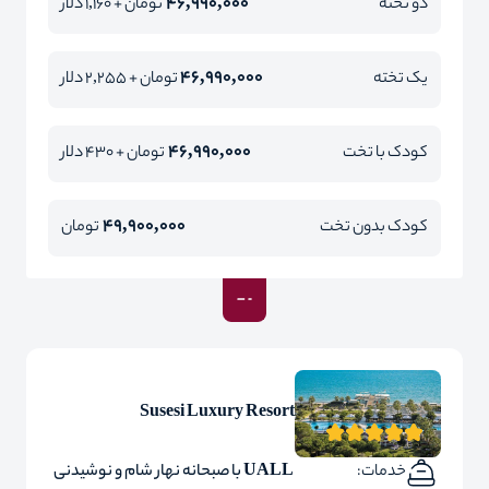
46,990,000
دو تخته
تومان + 1,160 دلار
46,990,000
یک تخته
تومان + 2,255 دلار
46,990,000
کودک با تخت
تومان + 430 دلار
49,900,000
کودک بدون تخت
تومان
Susesi Luxury Resort
خدمات:
UALL با صبحانه نهار شام و نوشیدنی