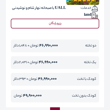
خدمات:
UALL با صبحانه نهار شام و نوشیدنی
land
رزرو رایگان
46,990,000
دو تخته
تومان + 1,048 دلار
46,990,000
یک تخته
تومان + 2,031 دلار
46,990,000
کودک با تخت
تومان + 393 دلار
49,900,000
کودک بدون تخت
تومان