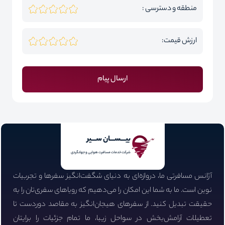
منطقه و دسترسی :
ارزش قیمت:
ارسال پیام
بیـــســـان ســـیر
شرکت خدمات مسافرت هوایی و جهانگردی
آژانس مسافرتی ما، دروازه‌ای به دنیای شگفت‌انگیز سفرها و تجربیات
نوین است. ما به شما این امکان را می‌دهیم که رویاهای سفری‌تان را به
حقیقت تبدیل کنید. از سفرهای هیجان‌انگیز به مقاصد دوردست تا
تعطیلات آرامش‌بخش در سواحل زیبا، ما تمام جزئیات را برایتان