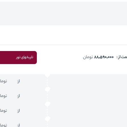
ت از :
88,590,000
تومان
تاریخهای تور
از:
توما
از:
توما
از:
توما
از:
توما