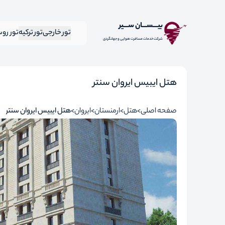
بیـــســـان ســـیر
تور خارجی
تور ترکیه
تور رو
شرکت خدمات مسافرت هوایی و جهانگردی
هتل ایبیس ایروان سنتر
صفحه اصلی
هتل
ارمنستان
ایروان
هتل ایبیس ایروان سنتر