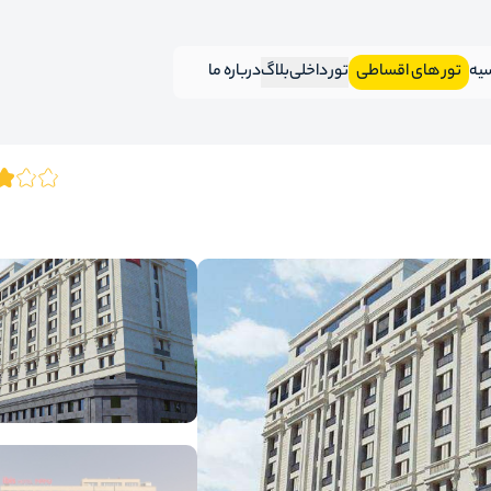
سیه
تور های اقساطی
تور داخلی
بلاگ
درباره ما