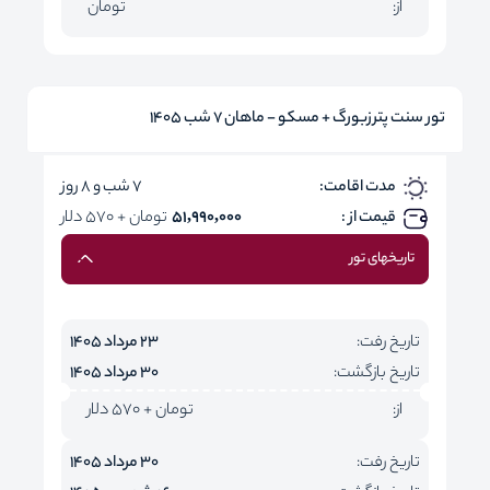
از:
تومان
تور سنت پترزبورگ + مسکو - ماهان 7 شب 1405
مدت اقامت:
7 شب و 8 روز
قیمت از :
51,990,000
تومان + 570 دلار
تاریخهای تور
تاریخ رفت:
23 مرداد 1405
تاریخ بازگشت:
30 مرداد 1405
از:
تومان + 570 دلار
تاریخ رفت:
30 مرداد 1405