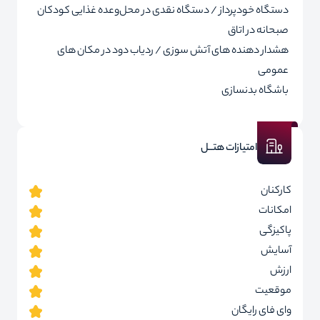
دستگاه خودپرداز / دستگاه نقدی در محل
وعده غذایی کودکان
صبحانه در اتاق
هشدار دهنده های آتش سوزی / ردیاب دود در مکان های
عمومی
باشگاه بدنسازی
امتیازات هتــل
کارکنان
امکانات
پاکیزگی
آسایش
ارزش
موقعیت
وای فای رایگان