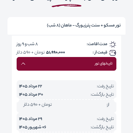
تور مسکو + سنت پترزبورگ - ماهان (8 شب)
مدت اقامت:
8 شب و 9 روز
قیمت از :
51,990,000
تومان + 590 دلار
تاریخهای تور
تاریخ رفت:
22 مرداد 1405
تاریخ بازگشت:
30 مرداد 1405
از:
تومان + 590 دلار
تاریخ رفت:
29 مرداد 1405
تاریخ بازگشت:
06 شهریور 1405