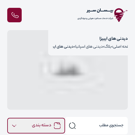
بیـــســـان ســـیر
شرکت خدمات مسافرت هوایی و جهانگردی
دیدنی های ایبیزا
صفحه اصلی
بلاگ
دیدنی های اسپانیا
دیدنی های ایبیزا
دسته بندی