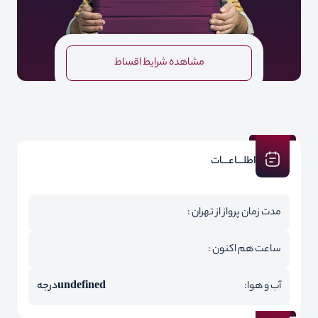
مشاهده شرایط اقساط
اطلـــاعـــات
مدت زمان پرواز از تهران :
ساعت هم اکنون :
آب و هوا:
undefined
درجه