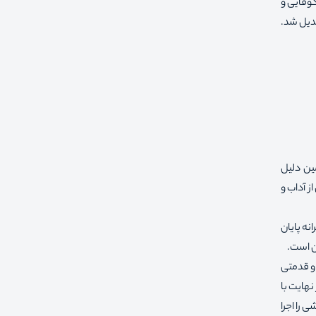
کوفایی و
بدیل شد.
ین دلیل
ز آداب و
نه پایان
ن است.
 و قدمتی
نهایت با
 را اجرا