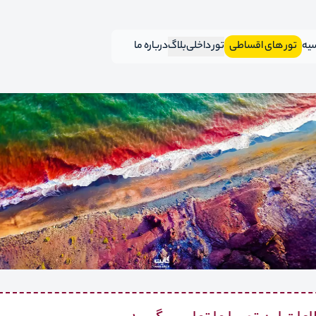
سیه
تور های اقساطی
تور داخلی
بلاگ
درباره ما