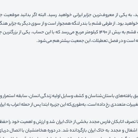
ه یکی از معروف‌ترین جزایر ایرانی خواهید رسید. البته اگر بدانید موقعیت ج
 خواهید بود. از طرفی قشم با بندر لنگه همجوار است و از سوی دیگر به جزایر هنگا
تنب کوچک و بزرگ، ابوموسی و هرمز هم نزدیک است. مساحت قشم به بیش از ۱۴۹۰ کیلومتر مربع می‌رسد که با این حساب، یکی از بز
بق یافته‌های باستان‌شناسان و کشف وسایل اولیه زندگی انسان، سابقه استمرار
حیات قشم تغییرات متعددی رخ داده است، به‌طوری‌که این جزیره ابتدا پس از حمله اعراب به ایرا
با تصرف اتابکان فارس مجدد بخشی از خاک ایران شد و ارزش و اهمیت خود را حفظ 
 اشغال و مجدد به خاک ایران بازگردانده شد. در دوره هخامنشیان با اتصال دریا