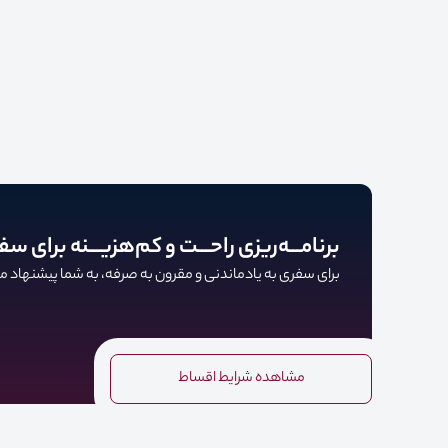
برنامـــه‌ریزی راحـــت و کم‌هزیـــنه برای سف
برای سفری به یادماندنی و مقرون به صرفه، به شما پیشنهاد می‌
مشاهده شرایط اقساط