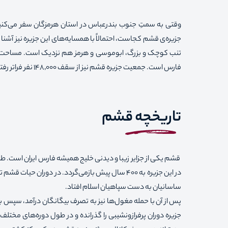
وقتی به سمتِ جنوب بندرعباس در استان هرمزگان سفر می‌کنید، ب
جزیره‌ی قشم کجاست، احتمالاً با همسایه‌های این جزیره‌ نیز آشنا
فارس است. جمعیت جزیره قشم نیز از سقف ۱۴۸٬۰۰۰ نفر فراتر رفته است و در فصل تعطیلات، این جمعیت بیشتر هم می‌‌شود.
تاریخچه قشم
قشم یکی از جزایر زیبا و دیدنی خلیج همیشه فارس ایران است. ط
در این جزیره به ۴۰۰ سال پیش بازمی‌گردد. در دوران 
ساسانیان به دست سپاهیان اسلام افتاد.
پس ‌از آن با حمله مغول‌ها نیز به تصرف بیگانگان درآمد، سپس 
جزیره دوران پرفرازونشیبی را گذرانده و در طول دوره‌های مختلف