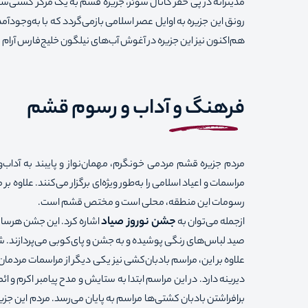
مدیترانه در پی حفر کانال سوئز، جزیره قشم به یک مرکز کشتی‌سازی 
رونق این جزیره به اوایل عصر اسلامی بازمی‌گردد که با به‌وجودآ
هم‌اکنون نیز این جزیره در آغوش آب‌های نیلگون خلیج‌فارس آرام
فرهنگ و آداب‌ و رسوم قشم
مردم جزیره قشم مردمی خونگرم، مهمان‌نواز و پایبند به آداب
مراسمات و اعیاد اسلامی را به‌طور ویژه‌ای برگزار می‌کنند. علاو
رسومات این منطقه، محلی است و مختص قشم است.
جشن نوروز صیاد
ازجمله می‌توان به
اشاره کرد. این جشن هرساله 
صید لباس‌های رنگی پوشیده و به جشن و پای‌کوبی می‌پردازند. ش
علاوه بر این، مراسم بادبان‌کشی نیز یکی دیگر از مراسمات مردما
دیرینه دارد. در این مراسم ابتدا به ستایش و مدح پیامبر اکرم و 
برافراشتن بادبان کشتی‌ها مراسم به پایان می‌رسد. مردم این جزیر