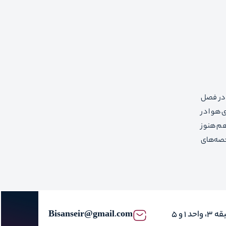
 در فصل
ی هوا در
تان هم هنوز
خصه‌های
Bisanseir@gmail.com