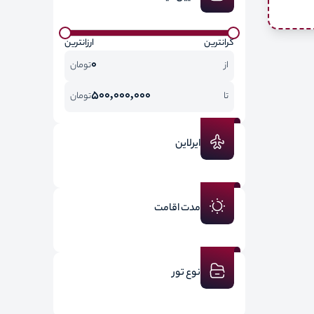
گرانترین
ارزانترین
0
از
تومان
500,000,000
تا
تومان
ایرلاین
مدت اقامت
نوع تور