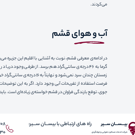
می‌کردند.
آب‌ و هوای قشم
در ادامه‌ی معرفی قشم، نوبت به آشنایی با اقلیم این جزیره 
گرما به ۴۶ درجه‌ی سانتی‌گراد هم برسد. از طرفی وجود د
زمستان چندان سرد نمی‌شود و 
فرصت استفاده از تفریحات آبی وجود دارد. اگر به این توضیحا
جوی، توقع بارندگی فراوان در قشم خواسته‌ی زیاده‌ای است. باید گفت به طور میانگین
راه هـای ارتبـاطی با بیســـان ســـیر:
308
بیـــســـان ســـیر
 021
شرکت خدمات مسافرت هوایی و جهانگردی