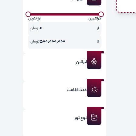
گرانترین
ارزانترین
0
از
تومان
500,000,000
تا
تومان
ایرلاین
مدت اقامت
نوع تور