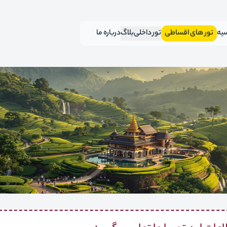
سیه
تور های اقساطی
تور داخلی
بلاگ
درباره ما