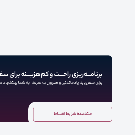
برنامـــه‌ریزی راحـــت و کم‌هزیـــنه برای سف
برای سفری به یادماندنی و مقرون به صرفه، به شما پیشنهاد می‌
مشاهده شرایط اقساط