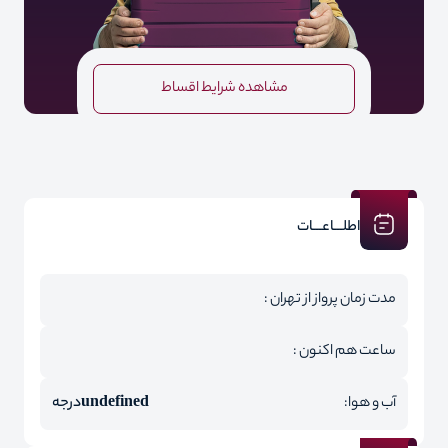
مشاهده شرایط اقساط
اطلـــاعـــات
مدت زمان پرواز از تهران :
ساعت هم اکنون :
آب و هوا:
undefined
درجه