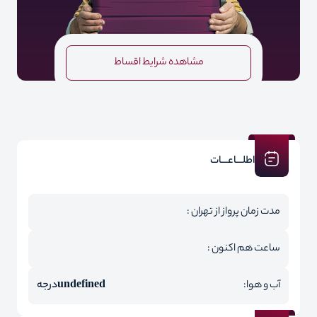
مشاهده شرایط اقساط
اطلـــاعـــات
مدت زمان پرواز از تهران :
ساعت هم اکنون :
آب و هوا:
undefined
درجه