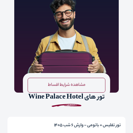
مشاهده شرایط اقساط
تور های Wine Palace Hotel
تور تفلیس + باتومی - وارش 6 شب 1405