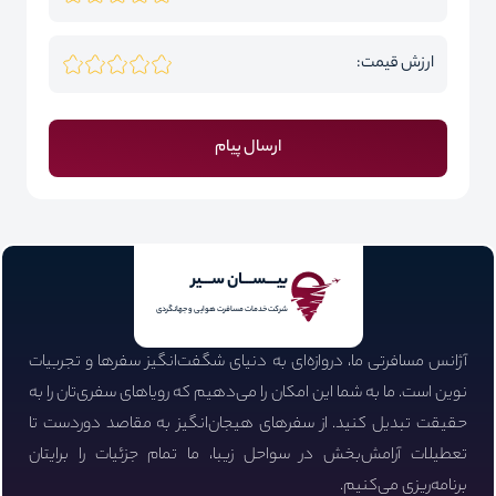
ارزش قیمت:
ارسال پیام
بیـــســـان ســـیر
شرکت خدمات مسافرت هوایی و جهانگردی
آژانس مسافرتی ما، دروازه‌ای به دنیای شگفت‌انگیز سفرها و تجربیات
نوین است. ما به شما این امکان را می‌دهیم که رویاهای سفری‌تان را به
حقیقت تبدیل کنید. از سفرهای هیجان‌انگیز به مقاصد دوردست تا
تعطیلات آرامش‌بخش در سواحل زیبا، ما تمام جزئیات را برایتان
برنامه‌ریزی می‌کنیم.