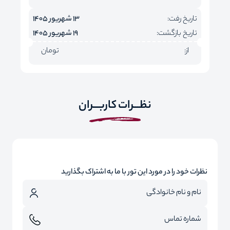
تاریخ رفت:
13 شهریور 1405
تاریخ بازگشت:
19 شهریور 1405
از:
تومان
نظـــرات کاربـــران
نظرات خود را در مورد این تور با ما به اشتراک بگذارید