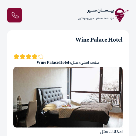
بیـــســـان ســـیر
شرکت خدمات مسافرت هوایی و جهانگردی
Wine Palace Hotel
صفحه اصلی
هتل
Wine Palace Hotel
امکانات هتل