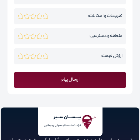
تفریحات و امکانات:
منطقه و دسترسی :
ارزش قیمت:
ارسال پیام
بیـــســـان ســـیر
شرکت خدمات مسافرت هوایی و جهانگردی