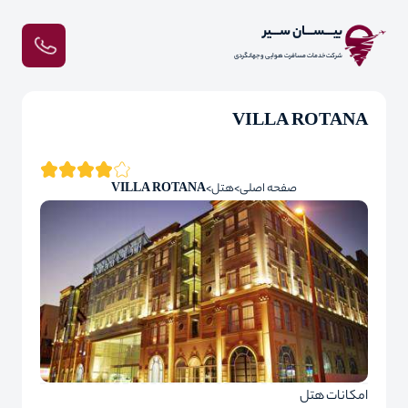
بیـــســـان ســـیر
شرکت خدمات مسافرت هوایی و جهانگردی
VILLA ROTANA
صفحه اصلی
هتل
VILLA ROTANA
امکانات هتل