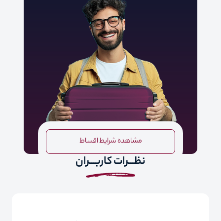
مشاهده شرایط اقساط
نظـــرات کاربـــران