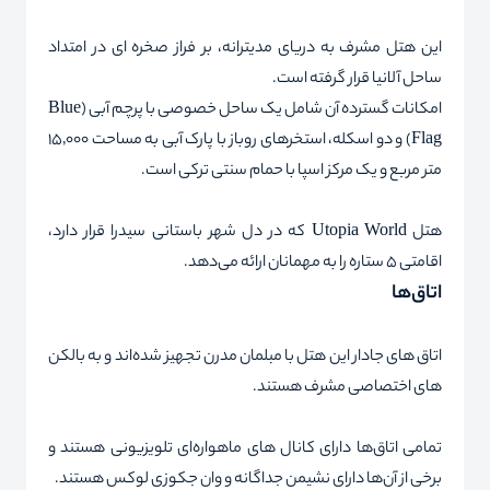
این هتل مشرف به دریای مدیترانه، بر فراز صخره‌ ای در امتداد
ساحل آلانیا قرار گرفته است.
امکانات گسترده آن شامل یک ساحل خصوصی با پرچم آبی (Blue
Flag) و دو اسکله، استخرهای روباز با پارک آبی به مساحت ۱۵٬۰۰۰
متر مربع و یک مرکز اسپا با حمام سنتی ترکی است.
هتل Utopia World که در دل شهر باستانی سیدرا قرار دارد،
اقامتی ۵ ستاره را به مهمانان ارائه می‌دهد.
اتاق‌ها
اتاق‌ های جادار این هتل با مبلمان مدرن تجهیز شده‌اند و به بالکن‌
های اختصاصی مشرف هستند.
تمامی اتاق‌ها دارای کانال‌ های ماهواره‌ای تلویزیونی هستند و
برخی از آن‌ها دارای نشیمن جداگانه و وان جکوزی لوکس هستند.