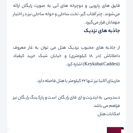
قایق‌ های پارویی و دوچرخه‌ های آبی به‌ صورت رایگان ارائه
می‌شوند. چتر آفتاب‌ گیر، تخت ساحلی و حوله ساحلی نیز در اختیار
مهمانان قرار می‌گیرد.
جاذبه‌ های نزدیک
از جاذبه‌ های محبوب نزدیک هتل می‌ توان به غار معروف
داملاتاش (در ۱۸ کیلومتری) و خیابان شیک خرید کیقباد
(Keykubat Caddesi) اشاره کرد.
مارینای آلانیا نیز تنها ۲۲ کیلومتر با هتل فاصله دارد.
دسترسی به اینترنت وای‌ فای رایگان است و پارکینگ رایگان نیز
فراهم می‌ باشد
امکانات هتل