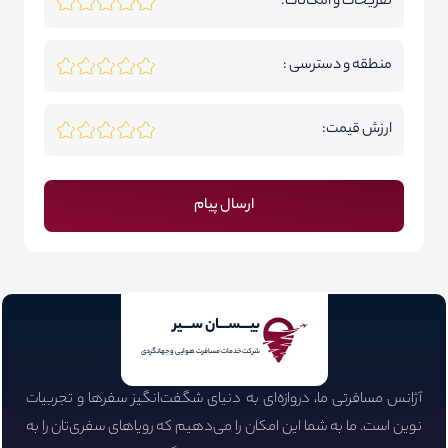
تفریحات و امکانات:
منطقه و دسترسی :
ارزش قیمت:
ارسال پیام
بیـــســـان ســـیر
شرکت خدمات مسافرت هوایی و جهانگردی
آژانس مسافرتی ما، دروازه‌ای به دنیای شگفت‌انگیز سفرها و تجربیات
نوین است. ما به شما این امکان را می‌دهیم که رویاهای سفری‌تان را به