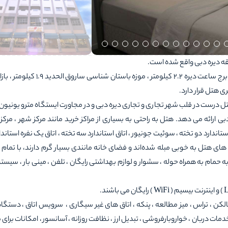
2005 به بهره برداری رسید و 50 اتاق دارد. هتل درست در قلب شهر تجاری و تجاری دیره دبی و در مجاورت ایستگاه مترو یو
ائه می دهد. هتل به راحتی به بسیاری از مراکز خرید مانند مرکز شهر ، مرکز ا
اندارد دو تخته ، سوئیت جونیور ، اتاق استاندارد سه تخته ، اتاق یک نفره استاندار
ی هتل به خوبی مبله شده‌اند و فضای خانه‌ مانندی بسیار گرم دارند، با تمام 
به حمام به همراه حوله ، سشوار و لوازم بهداشتی رایگان ، تلفن ، مینی بار ، سیست
 بالکن ، تراس ، میز مطالعه ، پنکه ، اتاق های غیر سیگاری ، سرویس اتاق ، دستگ
ات دربان ، خواروبارفروشی ، تبدیل ارز ، نظافت روزانه ، آسانسور ، امکانات برای 