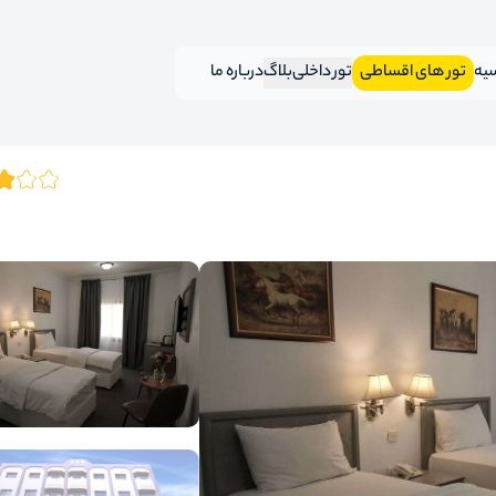
سیه
تور های اقساطی
تور داخلی
بلاگ
درباره ما