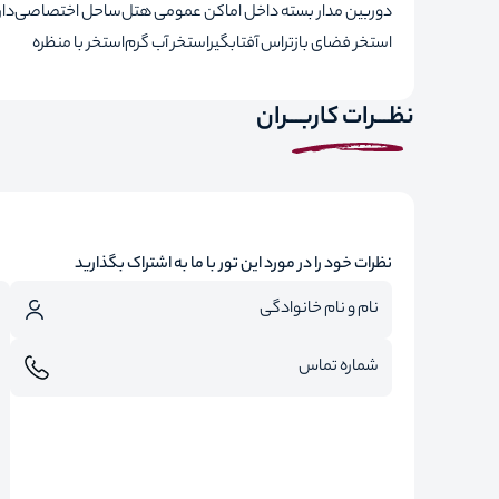
دوربین مدار بسته داخل اماکن عمومی هتل
ساحل اختصاصی
دا
استخر فضای باز
تراس آفتابگیر
استخر آب گرم
استخر با منظره
نظـــرات کاربـــران
نظرات خود را در مورد این تور با ما به اشتراک بگذارید