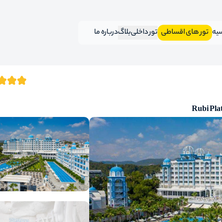
سیه
تور های اقساطی
تور داخلی
بلاگ
درباره ما
Rubi Pla