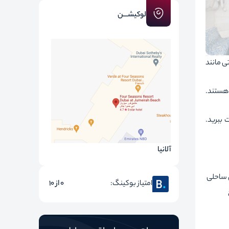
لوکیشـــن
ناتی مانند
 هستند.
 ببرید.
آلانیا
 ساحلی
امتیاز بوکینگ:
0 از 10