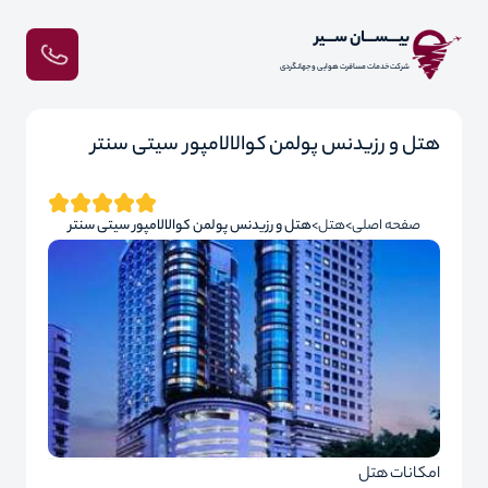
بیـــســـان ســـیر
شرکت خدمات مسافرت هوایی و جهانگردی
هتل و رزیدنس پولمن کوالالامپور سیتی سنتر
صفحه اصلی
هتل
هتل و رزیدنس پولمن کوالالامپور سیتی سنتر
امکانات هتل