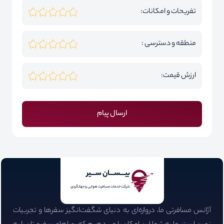
تفریحات و امکانات:
منطقه و دسترسی :
ارزش قیمت:
ارسال پیام
بیـــســـان ســـیر
شرکت خدمات مسافرت هوایی و جهانگردی
آژانس مسافرتی ما، دروازه‌ای به دنیای شگفت‌انگیز سفرها و تجربیات