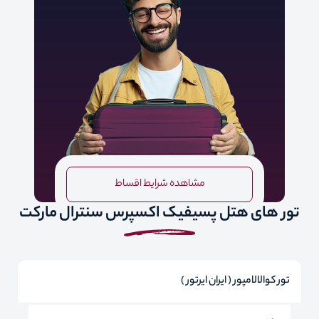
مشاهده شرایط اقساط
تور های هتل پسیفیک اکسپرس سنترال مارکت
تور کوالالامپور ( ایران ایرتور )