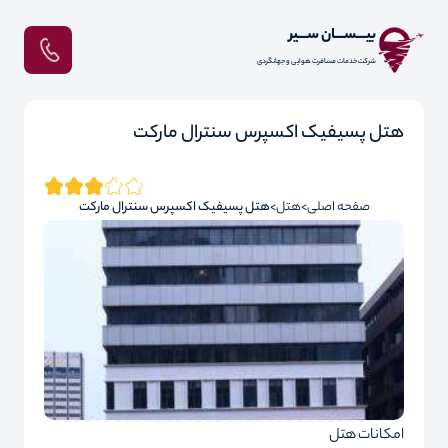
بیـــســـان ســـیر
شرکت خدمات مسافرت هوایی و جهانگردی
هتل پسیفیک اکسپرس سنترال مارکت
صفحه اصلی
هتل
هتل پسیفیک اکسپرس سنترال مارکت
امکانات هتل