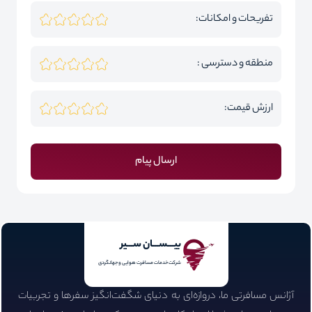
تفریحات و امکانات:
منطقه و دسترسی :
ارزش قیمت:
ارسال پیام
بیـــســـان ســـیر
شرکت خدمات مسافرت هوایی و جهانگردی
آژانس مسافرتی ما، دروازه‌ای به دنیای شگفت‌انگیز سفرها و تجربیات