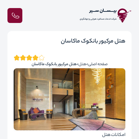
بیـــســـان ســـیر
شرکت خدمات مسافرت هوایی و جهانگردی
هتل مرکیور بانکوک ماکاسان
صفحه اصلی
هتل
هتل مرکیور بانکوک ماکاسان
امکانات هتل