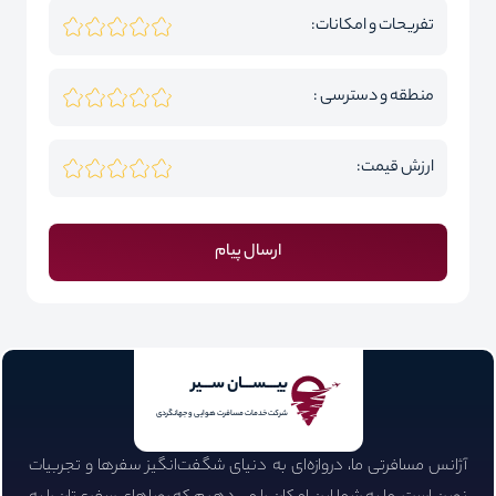
تفریحات و امکانات:
منطقه و دسترسی :
ارزش قیمت:
ارسال پیام
بیـــســـان ســـیر
شرکت خدمات مسافرت هوایی و جهانگردی
آژانس مسافرتی ما، دروازه‌ای به دنیای شگفت‌انگیز سفرها و تجربیات