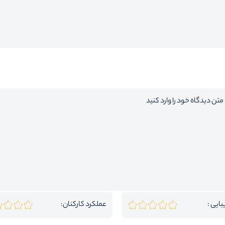
بایی :
عملکرد کارکنان: