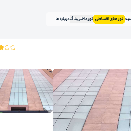
سیه
تور های اقساطی
تور داخلی
بلاگ
درباره ما