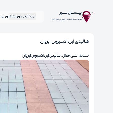
بیـــســـان ســـیر
تور خارجی
تور ترکیه
تور رو
شرکت خدمات مسافرت هوایی و جهانگردی
هالیدی این اکسپرس ایروان
صفحه اصلی
هتل
هالیدی این اکسپرس ایروان