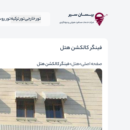
بیـــســـان ســـیر
تور خارجی
تور ترکیه
تور رو
شرکت خدمات مسافرت هوایی و جهانگردی
فینگر کالکشن هتل
صفحه اصلی
هتل
فینگر کالکشن هتل