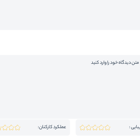
بایی :
عملکرد کارکنان: