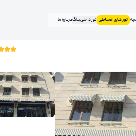
سیه
تور های اقساطی
تور داخلی
بلاگ
درباره ما