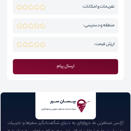
تفریحات و امکانات:
منطقه و دسترسی :
ارزش قیمت:
ارسال پیام
بیـــســـان ســـیر
شرکت خدمات مسافرت هوایی و جهانگردی
آژانس مسافرتی ما، دروازه‌ای به دنیای شگفت‌انگیز سفرها و تجربیات