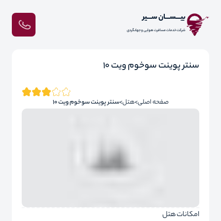
بیـــســـان ســـیر
شرکت خدمات مسافرت هوایی و جهانگردی
سنتر پوینت سوخوم ویت 10
صفحه اصلی
هتل
سنتر پوینت سوخوم ویت 10
امکانات هتل