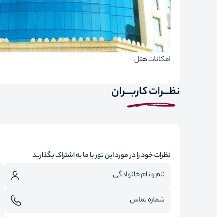
امکانات هتل
نظـــرات کاربـــران
نظرات خود را در مورد این تور با ما به اشتراک بگذارید