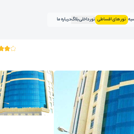
سیه
تور های اقساطی
تور داخلی
بلاگ
درباره ما