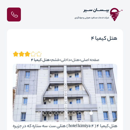
بیـــســـان ســـیر
شرکت خدمات مسافرت هوایی و جهانگردی
هتل کیمیا 4
صفحه اصلی
هتل
داخلی
قشم
هتل کیمیا 4
هتل کیمیا 4 ( hotel kimiya 4 ) هتلی ست سه ستاره که در جزیره