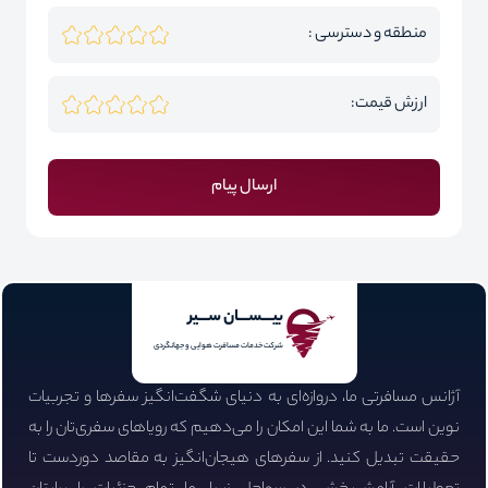
منطقه و دسترسی :
ارزش قیمت:
ارسال پیام
بیـــســـان ســـیر
شرکت خدمات مسافرت هوایی و جهانگردی
آژانس مسافرتی ما، دروازه‌ای به دنیای شگفت‌انگیز سفرها و تجربیات
نوین است. ما به شما این امکان را می‌دهیم که رویاهای سفری‌تان را به
حقیقت تبدیل کنید. از سفرهای هیجان‌انگیز به مقاصد دوردست تا