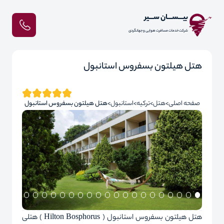
بیـــســـان ســـیر
شرکت خدمات مسافرت هوایی و جهانگردی
هتل هیلتون بسفروس استانبول
صفحه اصلی
هتل
ترکیه
استانبول
هتل هیلتون بسفروس استانبول
هتل هیلتون بسفروس استانبول ( Hilton Bosphorus ) هتلی