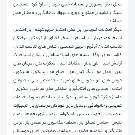
محل ، بار ، رستوران و صبحانه خیلی خوب را اشاره کرد . همچنین
سیگار کشیدن ممنوع و ورود حیوانات خانگی به هتل مجاز
میباشد.
دیگر امکانات تفریحی این هتل استخر سرپوشیده ، بار استخر ،
استخر فضای باز ، بار استخر ، استخر فضای باز کودکان ، رختکن
تناسب اندام/ آبگرم ، مربی شخصی ، کلاس های تناسب اندام ،
کلاس های یوگا ، بسته های اسپا/سلامتی ، سالن استراحت/
آرامش اسپا ، اتاق بخار ، امکانات اسپا ، اسکراب بدن ، درمان های
بدن ، مدل مو ، رنگ کردن مو ، اصلاح مو ، پدیکور ، مانیکور ،
درمان های مو ، درمان های صورت ، خدمات زیبایی ، چترهای
آفتاب ، صندلی های آفتابگیر یا صندلی های ساحلی ، جکوزی ،
ماساژ مرکز آبگرم و سلامتی ، مرکز تناسب اندام ، سونا ، خدمات
تفریحی و خانوادگی ، وسایل بازی کودکان در فضای باز ، تجهیزات
بدمینتون ، تجهیزات تنیس ، اسکواش ، زمین بازی بچه ها ، زمین
تنیس ، مبلمان فضای باز ، منطقه غذاخوری در فضای باز ، تراس
آفتابگیر و شومینه فضای باز میباشد. همچنین اجرای موسیقی