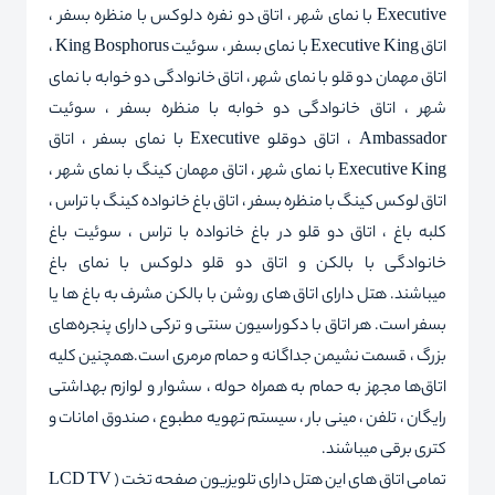
Executive با نمای شهر ، اتاق دو نفره دلوکس با منظره بسفر ،
اتاق Executive King با نمای بسفر ، سوئیت King Bosphorus ،
اتاق مهمان دو قلو با نمای شهر ، اتاق خانوادگی دو خوابه با نمای
شهر ، اتاق خانوادگی دو خوابه با منظره بسفر ، سوئیت
Ambassador ، اتاق دوقلو Executive با نمای بسفر ، اتاق
Executive King با نمای شهر ، اتاق مهمان کینگ با نمای شهر ،
اتاق لوکس کینگ با منظره بسفر ، اتاق باغ خانواده کینگ با تراس ،
کلبه باغ ، اتاق دو قلو در باغ خانواده با تراس ، سوئیت باغ
خانوادگی با بالکن و اتاق دو قلو دلوکس با نمای باغ
میباشند. هتل دارای اتاق های روشن با بالکن مشرف به باغ ها یا
بسفر است. هر اتاق با دکوراسیون سنتی و ترکی دارای پنجره‌های
بزرگ ، قسمت نشیمن جداگانه و حمام مرمری است.همچنین کلیه
اتاق‌ها مجهز به حمام به همراه حوله ، سشوار و لوازم بهداشتی
رایگان ، تلفن ، مینی بار ، سیستم تهویه مطبوع ، صندوق امانات و
کتری برقی میباشند.
تمامی اتاق های این هتل دارای تلویزیون صفحه تخت ( LCD TV