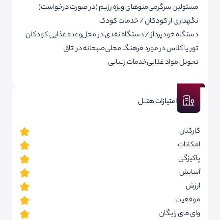
مسئولین سرگرمی
منوهای ویژه رژیم (در صورت درخواست)
نگهداری از کودکان / خدمات کودک
دستگاه خودپرداز / دستگاه نقدی در محل
وعده غذایی کودکان
تور یا کلاس در مورد فرهنگ محلی
صبحانه در اتاق
تحویل مواد غذایی
خدمات زیبایی
امتیازات هتــل
کارکنان
امکانات
پاکیزگی
آسایش
ارزش
موقعیت
وای فای رایگان