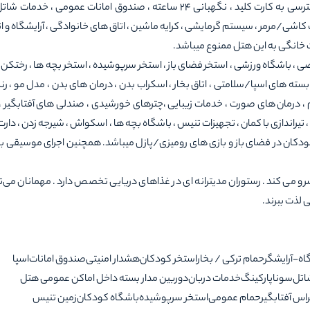
مداربسته در فضاهای مشترک ، آلارم دود ، هشدار امنیتی ، دسترسی به کارت کلید ، نگهبانی 24 ساعته ، صندوق امانات عمومی 
کاشی/مرمر ، سیستم گرمایشی ، کرایه ماشین ، اتاق های خانوادگی ، آرایشگاه و ا
ت خانگی به این هتل ممنوع میباشد.
 باشگاه ورزشی ، استخر فضای باز ، استخر سرپوشیده ، استخر بچه ها ، رختکن 
بسته های اسپا/سلامتی ، اتاق بخار ، اسکراب بدن ، درمان های بدن ، مدل مو ، ر
یم ، درمان های صورت ، خدمات زیبایی ،چترهای خورشیدی ، صندلی های آفتابگیر 
راندازی با کمان ، تجهیزات تنیس ، باشگاه بچه ها ، اسکواش ، شیرجه زدن ، دارت
ازی کودکان در فضای باز و بازی های رومیزی/پازل میباشد. همچنین اجرای موسیقی 
 ) پیش غذا و کباب سنتی سرو می کند. رستوران مدیترانه ای در غذاهای دریایی تخصص دارد. مهمانان می‌
اه-آرایشگر
حمام ترکی / بخار
استخر کودکان
هشدار امنیتی
صندوق امانات
اسپا
اتل
سونا
پارکینگ
خدمات دربان
دوربین مدار بسته داخل اماکن عمومی هتل
راس آفتابگیر
حمام عمومی
استخر سرپوشیده
باشگاه کودکان
زمین تنیس