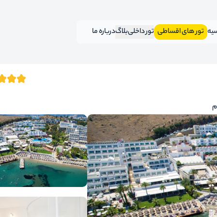
سیه
تور های اقساطی
تور داخلی
بلاگ
درباره ما
م