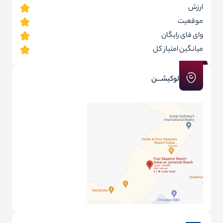
ارزش
موقعیت
وای فای رایگان
میانگین امتیاز کل
لوکیشـــن