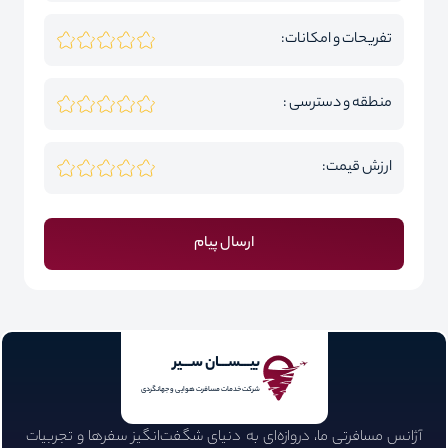
تفریحات و امکانات:
منطقه و دسترسی :
ارزش قیمت:
ارسال پیام
بیـــســـان ســـیر
شرکت خدمات مسافرت هوایی و جهانگردی
آژانس مسافرتی ما، دروازه‌ای به دنیای شگفت‌انگیز سفرها و تجربیات