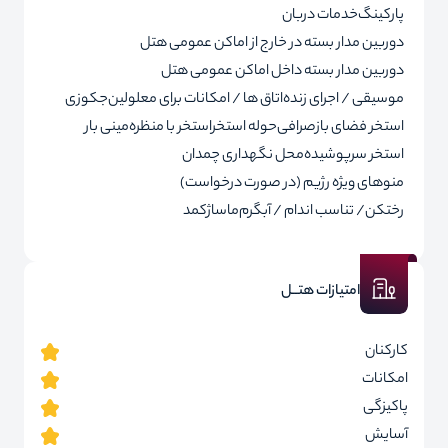
پارکینگ
خدمات دربان
دوربین مدار بسته در خارج از اماکن عمومی هتل
دوربین مدار بسته داخل اماکن عمومی هتل
موسیقی / اجرای زنده
اتاق ها / امکانات برای معلولین
جکوزی
استخر فضای باز
صرافی
حوله استخر
استخر با منظره
مینی بار
استخر سرپوشیده
محل نگهداری چمدان
منوهای ویژه رژیم (در صورت درخواست)
رختکن/ تناسب اندام / آبگرم
ماساژ
کمد
امتیازات هتــل
کارکنان
امکانات
پاکیزگی
آسایش