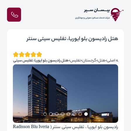
بیـــســـان ســـیر
شرکت خدمات مسافرت هوایی و جهانگردی
هتل رادیسون بلو ایوریا، تفلیس سیتی سنتر
صفحه اصلی
هتل
گرجستان
تفلیس
هتل رادیسون بلو ایوریا، تفلیس سیتی سنتر
رادیسون بلو ایوریا ، تفلیس سیتی سنتر ( Radisson Blu Iveria