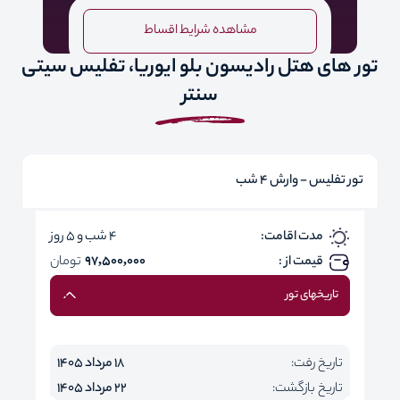
مشاهده شرایط اقساط
تور های هتل رادیسون بلو ایوریا، تفلیس سیتی
سنتر
تور تفلیس - وارش 4 شب
مدت اقامت:
4 شب و 5 روز
قیمت از :
97,500,000
تومان
تاریخهای تور
تاریخ رفت:
18 مرداد 1405
تاریخ بازگشت:
22 مرداد 1405