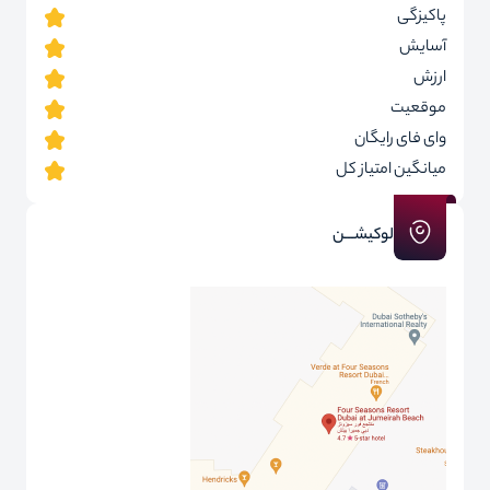
پاکیزگی
آسایش
ارزش
موقعیت
وای فای رایگان
میانگین امتیاز کل
لوکیشـــن