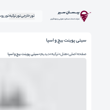
بیـــســـان ســـیر
تور خارجی
تور ترکیه
تور رو
شرکت خدمات مسافرت هوایی و جهانگردی
سیتی پوینت بیچ و اسپا
صفحه اصلی
هتل
ترکیه
دیدیم
سیتی پوینت بیچ و اسپا