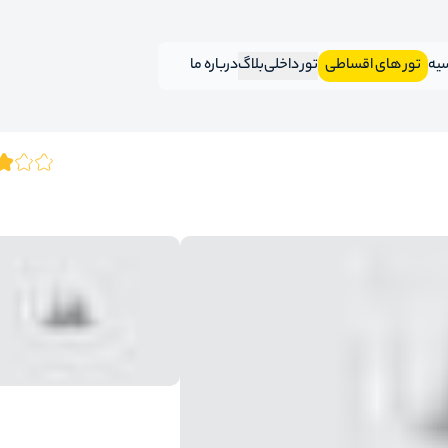
سیه
تور های اقساطی
تور داخلی
بلاگ
درباره ما