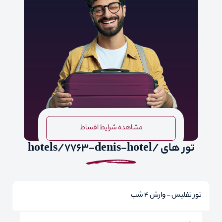
مشاهده شرایط اقساط
تور های /hotels/7763-denis-hotel
تور تفلیس - وارش 4 شب