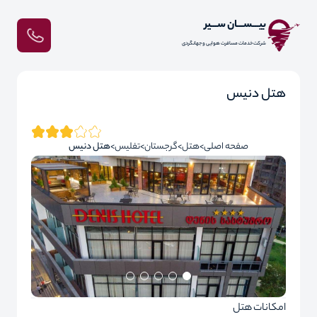
بیـــســـان ســـیر
شرکت خدمات مسافرت هوایی و جهانگردی
هتل دنیس
صفحه اصلی
هتل
گرجستان
تفلیس
هتل دنیس
امکانات هتل