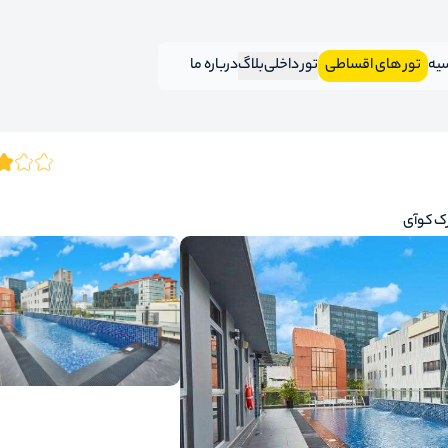
سیه
تور های اقساطی
تور داخلی
بلاگ
درباره ما
ک کوآی