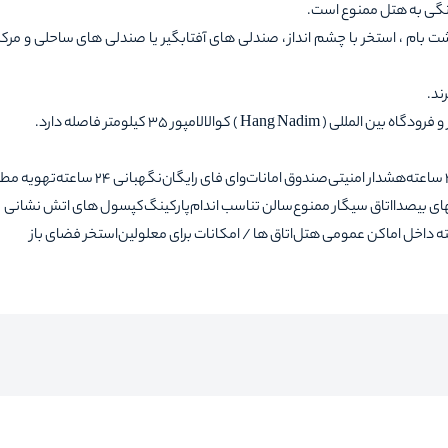
انگی به هتل ممنوع است.
ت بام ، استخر با چشم انداز ، صندلی های آفتابگیر یا صندلی های ساحلی و مرک
هشدار امنیتی
صندوق امانات
وای فای رایگان
نگهبانی 24 ساعته
تهویه مط
ای بیصدا
اتاق سیگار ممنوع
سالن تناسب اندام
پارکینگ
کپسول های اتش نشانی
ته داخل اماکن عمومی هتل
اتاق ها / امکانات برای معلولین
استخر فضای باز