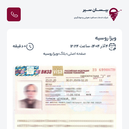
بیـــســـان ســـیر
شرکت خدمات مسافرت هوایی و جهانگردی
ویزا روسیه
۴ آذر ۱۴۰۴، ساعت ۱۲:۲۴
0 دقیقه
صفحه اصلی
بلاگ
ویزا روسیه