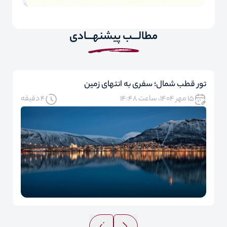
مطالـــب پیشنهـــادی
تور قطب شمال؛ سفری به انتهای زمین
۱۵ مهر ۱۴۰۴، ساعت ۱۴:۴۸
4 دقیقه