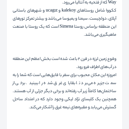
Way
که از فتحیه به آنتالیا می‌رود.
ككووا شامل روستاهای
kalekoy
و
ucagız
و شهرهای باستانی
آپلای، دولچیست، سیمنا و یمیوسا می‌باشد و بیشتر تمرکز تورهای
این منطقه براساس روستا
Simena
است که یک روستا با صنعت
ماهیگیری می‌باشد.
وقوع زمین لرزه در قرن 2 باعث شده است بخش اعظم این منطقه
در آب‌های اطراف فرو رود.
امروزه این مکان محبوب برای سفر با قایق‌هایی است که شما را به
سمت جزیره می‌برد تا بقایای غرق شده را ببینید. برخی از
ساختمان‌ها کاملاً زیر آب رفته‌اند و برخی دیگر جزئی از آب هستند.
همچنین یک کلیسای نژاد لیکی وجود دارد که در امتداد ساحل
گسترش می‌یابد و مقبره‌های نیمه غرق را آشکار می‌کند.