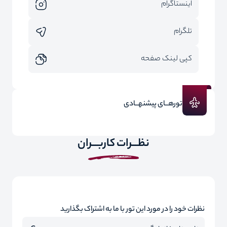
اینستاگرام
تلگرام
کپی لینک صفحه
تورهــای پیشنهــادی
نظـــرات کاربـــران
نظرات خود را در مورد این تور با ما به اشتراک بگذارید