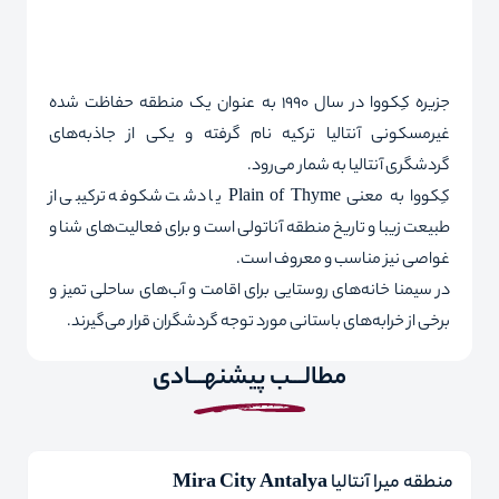
جزیره کِکووا در سال 1990 به عنوان یک منطقه حفاظت شده
غیرمسکونی آنتالیا ترکیه نام گرفته و یکی از جاذبه‌های
گردشگری آنتالیا به شمار می‌رود.
کِکووا به معنی
Plain of Thyme
یا دشت شکوفه ترکیبی از
طبیعت زیبا و تاریخ منطقه آناتولی است و برای فعالیت‌های شنا و
غواصی نیز مناسب و معروف است
.
در سیمنا خانه‌های روستایی برای اقامت و آب‌های ساحلی تمیز و
برخی از خرابه‌های باستانی مورد توجه گردشگران قرار می‌گیرند
.
مطالـــب پیشنهـــادی
منطقه میرا آنتالیا Mira City Antalya